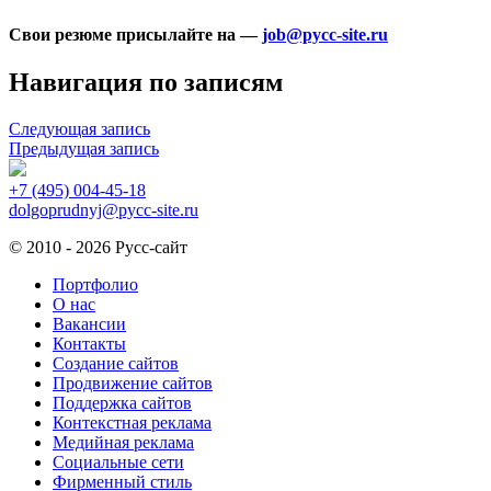
Свои резюме присылайте на —
job@pycc-site.ru
Навигация по записям
Следующая запись
Предыдущая запись
+7 (495) 004-45-18
dolgoprudnyj@pycc-site.ru
© 2010 - 2026 Русс-сайт
Портфолио
О нас
Вакансии
Контакты
Создание сайтов
Продвижение сайтов
Поддержка сайтов
Контекстная реклама
Медийная реклама
Социальные сети
Фирменный стиль