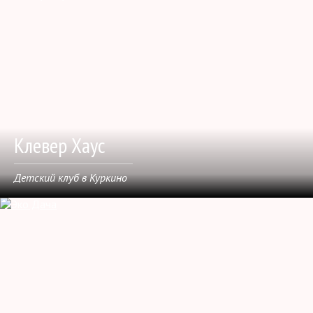
Клевер Хаус
Детский клуб в Куркино