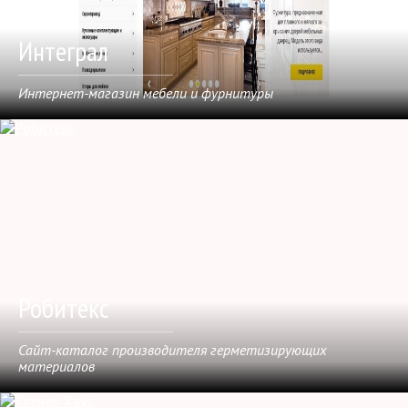
Интеграл
Интернет-магазин мебели и фурнитуры
Робитекс
Сайт-каталог производителя герметизирующих
материалов