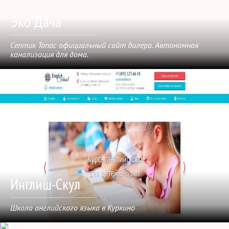
Эко Дача
Септик Топас официальный сайт дилера. Автономная
канализация для дома.
Инглиш-Скул
Школа английского языка в Куркино