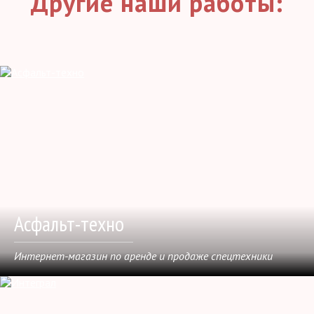
Другие наши работы:
Асфальт-техно
Интернет-магазин по аренде и продаже спецтехники