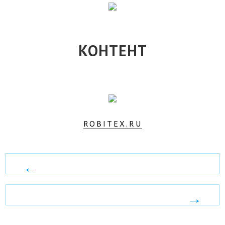
КОНТЕНТ
ROBITEX.RU
ПСУЛ
«ЭКО-
ДАЧА»
IOS