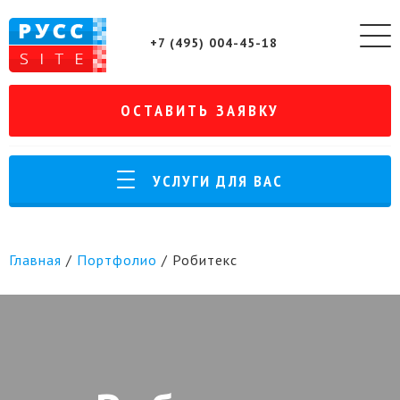
+7 (495) 004-45-18
ОСТАВИТЬ ЗАЯВКУ
УСЛУГИ ДЛЯ ВАС
Главная
/
Портфолио
/
Робитекс