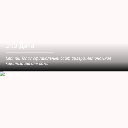
Эко Дача
Септик Топас официальный сайт дилера. Автономная
канализация для дома.