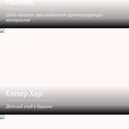
Робитекс
Сайт-каталог производителя герметизирующих
материалов
Клевер Хаус
Детский клуб в Куркино